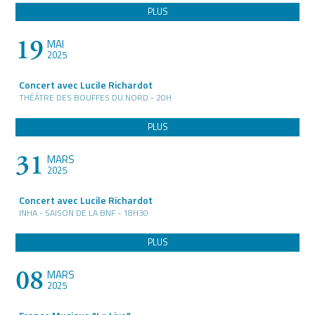
PLUS
19
MAI
2025
Concert avec Lucile Richardot
THÉÂTRE DES BOUFFES DU NORD - 20H
PLUS
31
MARS
2025
Concert avec Lucile Richardot
INHA - SAISON DE LA BNF - 18H30
PLUS
08
MARS
2025