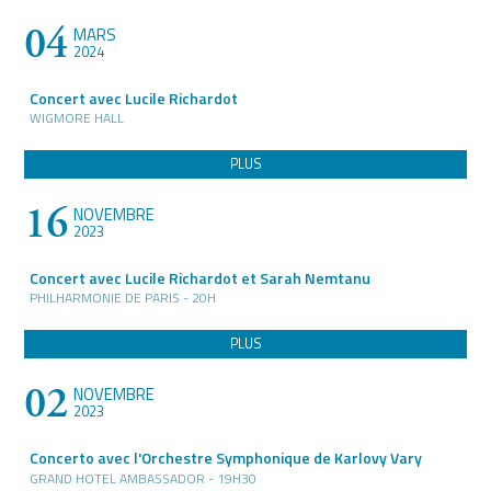
04
MARS
2024
Concert avec Lucile Richardot
WIGMORE HALL
PLUS
16
NOVEMBRE
2023
Concert avec Lucile Richardot et Sarah Nemtanu
PHILHARMONIE DE PARIS - 20H
PLUS
02
NOVEMBRE
2023
Concerto avec l'Orchestre Symphonique de Karlovy Vary
GRAND HOTEL AMBASSADOR - 19H30