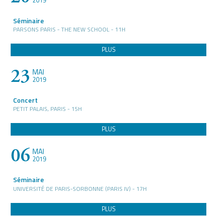
2019
Séminaire
PARSONS PARIS - THE NEW SCHOOL - 11H
PLUS
23
MAI
2019
Concert
PETIT PALAIS, PARIS - 15H
PLUS
06
MAI
2019
Séminaire
UNIVERSITÉ DE PARIS-SORBONNE (PARIS IV) - 17H
PLUS