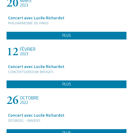
20
MARS
2023
Concert avec Lucile Richardot
PHILHARMONIE DE PARIS
PLUS
12
FÉVRIER
2023
Concert avec Lucile Richardot
CONCERTGEBOUW BRUGES
PLUS
26
OCTOBRE
2022
Concert avec Lucile Richardot
DESINGEL - ANVERS
PLUS