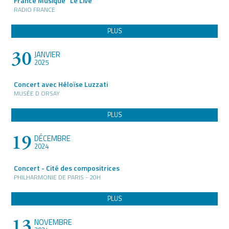
France Musique "Le Live"
RADIO FRANCE
PLUS
30
JANVIER
2025
Concert avec Héloïse Luzzati
MUSÉE D ORSAY
PLUS
19
DÉCEMBRE
2024
Concert - Cité des compositrices
PHILHARMONIE DE PARIS - 20H
PLUS
13
NOVEMBRE