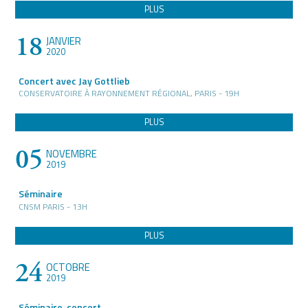
PLUS
18
JANVIER
2020
Concert avec Jay Gottlieb
CONSERVATOIRE À RAYONNEMENT RÉGIONAL, PARIS - 19H
PLUS
05
NOVEMBRE
2019
Séminaire
CNSM PARIS - 13H
PLUS
24
OCTOBRE
2019
Séminaire-concert