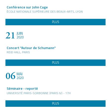
Conférence sur John Cage
ÉCOLE NATIONALE SUPÉRIEURE DES BEAUX-ARTS, LYON
PLUS
21
JUIN
2020
Concert "Autour de Schumann"
REID HALL, PARIS
PLUS
06
MAI
2020
Séminaire - reporté
UNIVERSITÉ PARIS-SORBONNE (PARIS IV) - 17H
PLUS