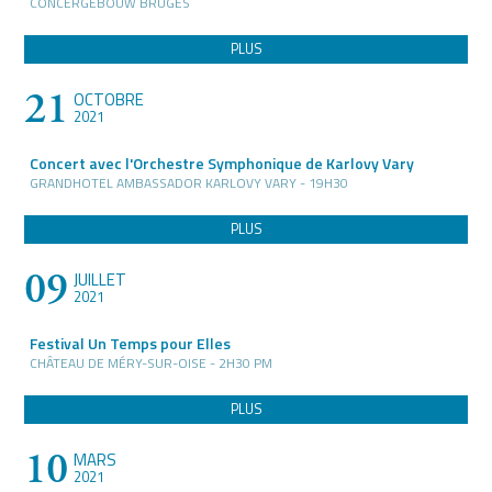
CONCERGEBOUW BRUGES
PLUS
21
OCTOBRE
2021
Concert avec l'Orchestre Symphonique de Karlovy Vary
GRANDHOTEL AMBASSADOR KARLOVY VARY - 19H30
PLUS
09
JUILLET
2021
Festival Un Temps pour Elles
CHÂTEAU DE MÉRY-SUR-OISE - 2H30 PM
PLUS
10
MARS
2021