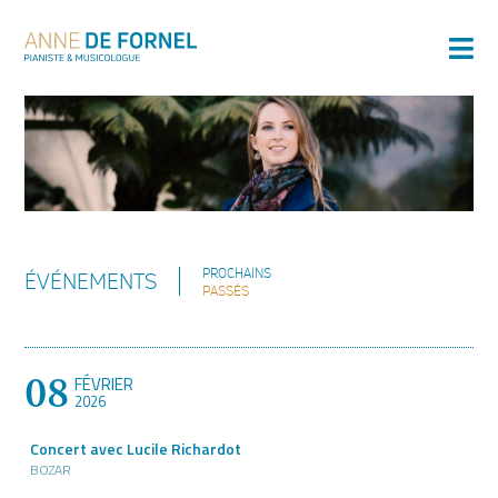
PROCHAINS
ÉVÉNEMENTS
PASSÉS
08
FÉVRIER
2026
Concert avec Lucile Richardot
BOZAR