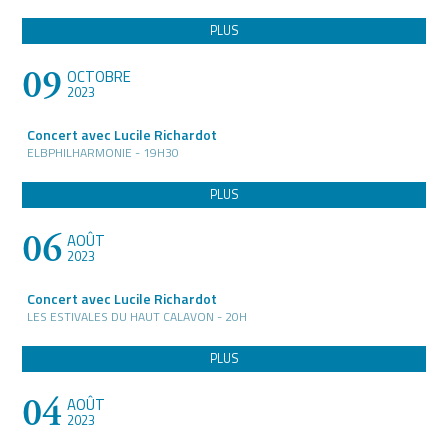
PLUS
09
OCTOBRE
2023
Concert avec Lucile Richardot
ELBPHILHARMONIE - 19H30
PLUS
06
AOÛT
2023
Concert avec Lucile Richardot
LES ESTIVALES DU HAUT CALAVON - 20H
PLUS
04
AOÛT
2023