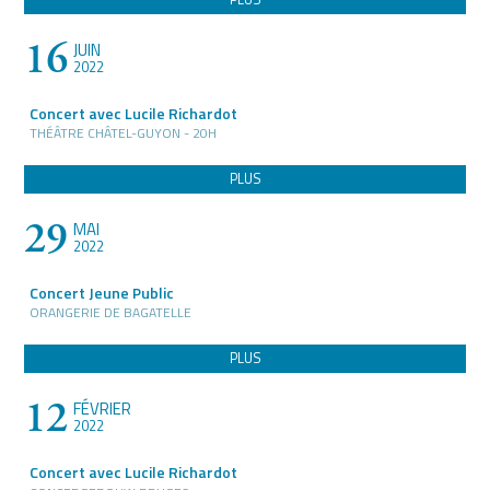
16
JUIN
2022
Concert avec Lucile Richardot
THÉÂTRE CHÂTEL-GUYON - 20H
PLUS
29
MAI
2022
Concert Jeune Public
ORANGERIE DE BAGATELLE
PLUS
12
FÉVRIER
2022
Concert avec Lucile Richardot