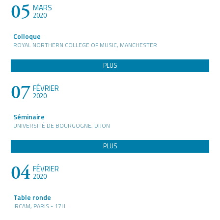
05
MARS
2020
Colloque
ROYAL NORTHERN COLLEGE OF MUSIC, MANCHESTER
PLUS
07
FÉVRIER
2020
Séminaire
UNIVERSITÉ DE BOURGOGNE, DIJON
PLUS
04
FÉVRIER
2020
Table ronde
IRCAM, PARIS - 17H