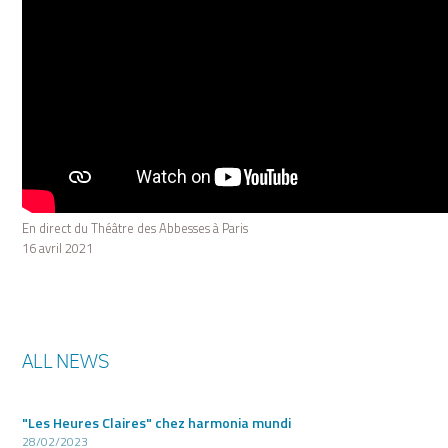
En direct du Théâtre des Abbesses à Paris
16 avril 2021
ALL NEWS
"Les Heures Claires" chez harmonia mundi
28/02/2023