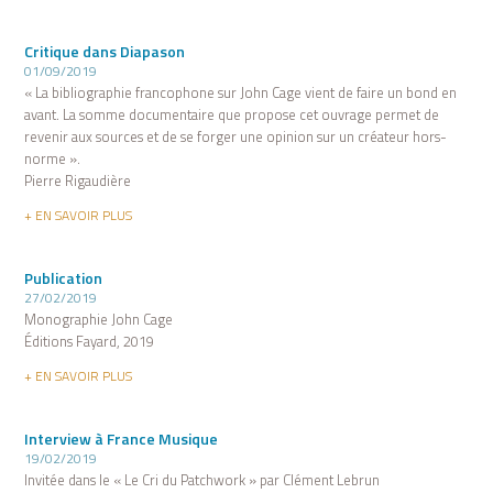
Critique dans Diapason
01/09/2019
« La bibliographie francophone sur John Cage vient de faire un bond en
avant. La somme documentaire que propose cet ouvrage permet de
revenir aux sources et de se forger une opinion sur un créateur hors-
norme ».
Pierre Rigaudière
+ EN SAVOIR PLUS
Publication
27/02/2019
Monographie John Cage
Éditions Fayard, 2019
+ EN SAVOIR PLUS
Interview à France Musique
19/02/2019
Invitée dans le « Le Cri du Patchwork » par Clément Lebrun