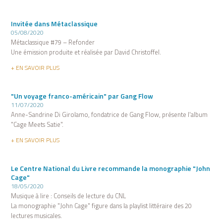
Invitée dans Métaclassique
05/08/2020
Métaclassique #79 – Refonder
Une émission produite et réalisée par David Christoffel.
+ EN SAVOIR PLUS
"Un voyage franco-américain" par Gang Flow
11/07/2020
Anne-Sandrine Di Girolamo, fondatrice de Gang Flow, présente l'album
"Cage Meets Satie".
+ EN SAVOIR PLUS
Le Centre National du Livre recommande la monographie "John
Cage"
18/05/2020
Musique à lire : Conseils de lecture du CNL
La monographie "John Cage" figure dans la playlist littéraire des 20
lectures musicales.