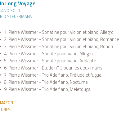
Un Long Voyage
PIANO SOLO
TRIO STEUERMANN
1. Pierre Wissmer - Sonatine pour violon et piano, Allegro
2. Pierre Wissmer - Sonatine pour violon et piano, Romance
3. Pierre Wissmer - Sonatine pour violon et piano, Rondo
4. Pierre Wissmer - Sonate pour piano, Allegro
5. Pierre Wissmer - Sonate pour piano, Andante
6. Pierre Wissmer - Étude n° 3 pour les deux mains
7. Pierre Wissmer - Trio Adelfiano, Prélude et fugue
8. Pierre Wissmer - Trio Adelfiano, Nocturne
9. Pierre Wissmer - Trio Adelfiano, Meletouga
AMAZON
TUNES