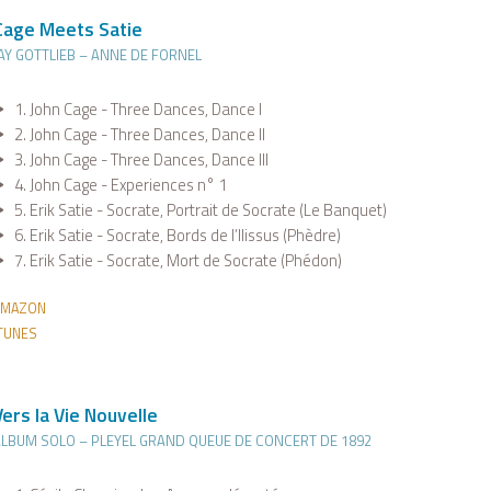
Cage Meets Satie
AY GOTTLIEB – ANNE DE FORNEL
1. John Cage - Three Dances, Dance I
2. John Cage - Three Dances, Dance II
3. John Cage - Three Dances, Dance III
4. John Cage - Experiences n° 1
5. Erik Satie - Socrate, Portrait de Socrate (Le Banquet)
6. Erik Satie - Socrate, Bords de l’Ilissus (Phèdre)
7. Erik Satie - Socrate, Mort de Socrate (Phédon)
AMAZON
TUNES
Vers la Vie Nouvelle
LBUM SOLO – PLEYEL GRAND QUEUE DE CONCERT DE 1892