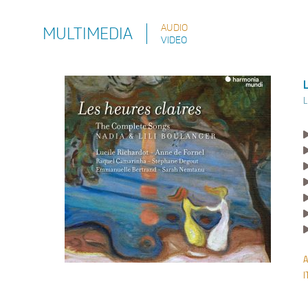
AUDIO
MULTIMEDIA
VIDEO
L
I