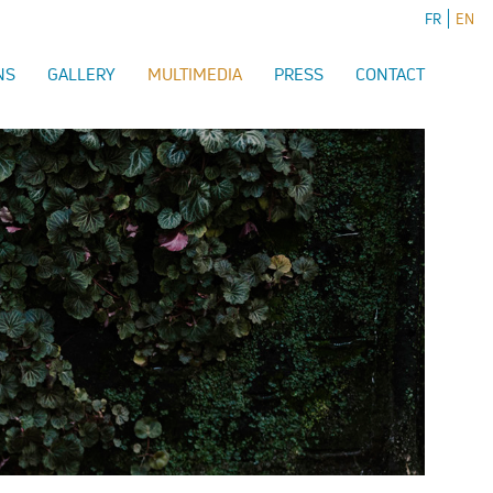
FR
EN
NS
GALLERY
MULTIMEDIA
PRESS
CONTACT