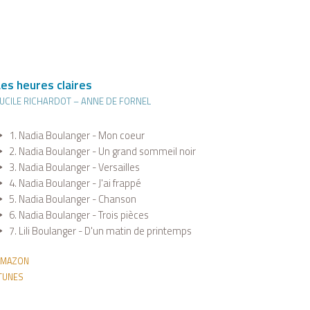
Les heures claires
UCILE RICHARDOT – ANNE DE FORNEL
1. Nadia Boulanger - Mon coeur
2. Nadia Boulanger - Un grand sommeil noir
3. Nadia Boulanger - Versailles
4. Nadia Boulanger - J'ai frappé
5. Nadia Boulanger - Chanson
6. Nadia Boulanger - Trois pièces
7. Lili Boulanger - D'un matin de printemps
AMAZON
TUNES