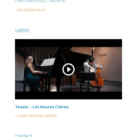
CHRISTIAN ROSSET, DIACRITIK
+ EN SAVOIR PLUS
VIDÉOS
Teaser - Les Heures Claires
+ VOIR D'AUTRES VIDÉOS
CONTACT