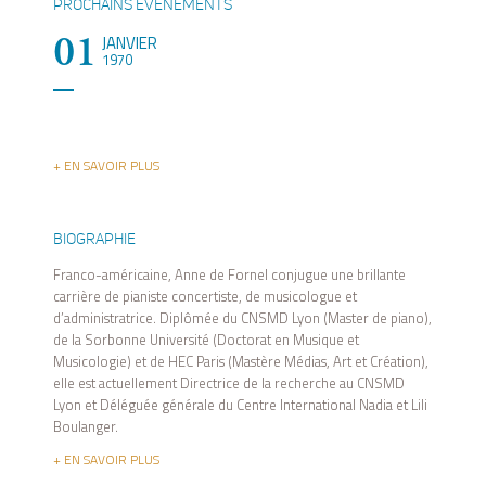
PROCHAINS ÉVÉNEMENTS
01
JANVIER
1970
+ EN SAVOIR PLUS
BIOGRAPHIE
Franco-américaine, Anne de Fornel conjugue une brillante
carrière de pianiste concertiste, de musicologue et
d’administratrice. Diplômée du CNSMD Lyon (Master de piano),
de la Sorbonne Université (Doctorat en Musique et
Musicologie) et de HEC Paris (Mastère Médias, Art et Création),
elle est actuellement Directrice de la recherche au CNSMD
Lyon et Déléguée générale du Centre International Nadia et Lili
Boulanger.
+ EN SAVOIR PLUS