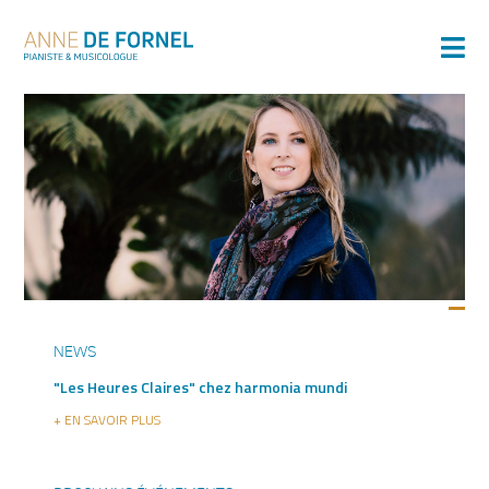
NEWS
"Les Heures Claires" chez harmonia mundi
+ EN SAVOIR PLUS